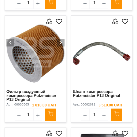
Фильтр воздушный
Шланг компрессора
компрессора Putzmeister
Putzmeister P13 Original
P13 Original
Арт.:
00000565
Арт.:
00002681
1 010.00 UAH
3 510.00 UAH