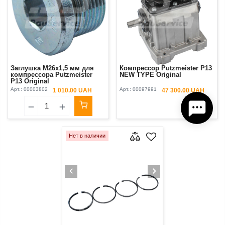
Заглушка M26х1,5 мм для
Компрессор Putzmeister P13
компрессора Putzmeister
NEW TYPE Original
P13 Original
Арт.:
00003802
Арт.:
00097991
1 010.00 UAH
47 300.00 UAH
Нет в наличии