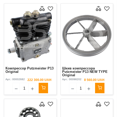
Компрессор Putzmeister P13
Шкив компрессора
Original
Putzmeister P13 NEW TYPE
Original
Арт.:
00002682
Арт.:
00098202
222 300.00 UAH
8 560.00 UAH