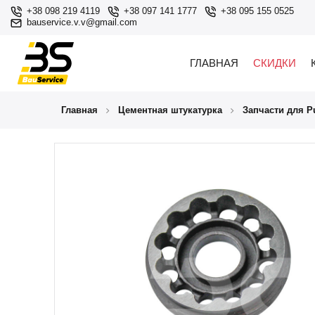
+38 098 219 4119
+38 097 141 1777
+38 095 155 0525
bauservice.v.v@gmail.com
ГЛАВНАЯ
СКИДКИ
Главная
Цементная штукатурка
Запчасти для Pu