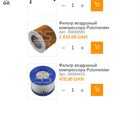
Фильтр воздушный
компрессора Putzmeister
P13 Original
Арт.:
00000565
1 010.00 UAH
Фильтр воздушный
компрессора Putzmeister
P13
Арт.:
00004415
470.00 UAH