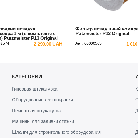
подачи воздуха
Фильтр воздушный компре
сора 1 м (в комплекте с
Putzmeister P13 Original
) Putzmeister P13 Original
92574
2 290.00 UAH
Арт.:
00000565
1 01
В КОРЗИНУ
В КОРЗИНУ
КАТЕГОРИИ
Гипсовая штукатурка
К
Оборудование для покраски
О
Цементная штукатурка
Д
Машины для заливки стяжки
Г
Шланги для строительного оборудования
Д