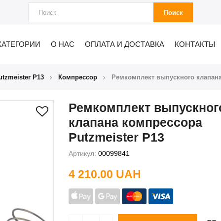
Поиск
КАТЕГОРИИ
О НАС
ОПЛАТА И ДОСТАВКА
КОНТАКТЫ
tzmeister P13
Компрессор
Ремкомплект выпускного клапана
Ремкомплект выпускног
клапана компрессора
Putzmeister P13
Артикул:
00099841
4 210.00 UAH