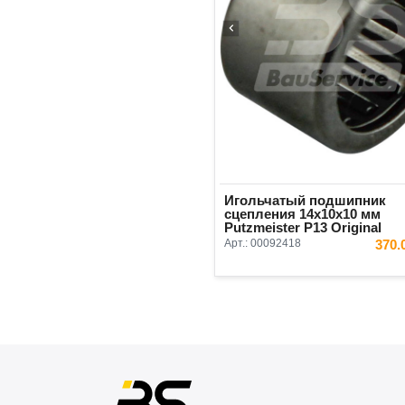
Игольчатый подшипник
сцепления 14x10x10 мм
Putzmeister P13 Original
Арт.:
00092418
370.
В КОРЗ