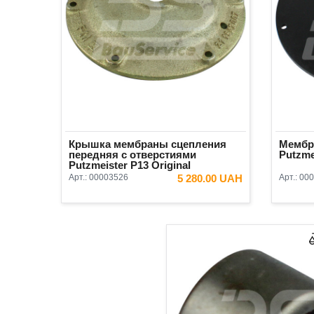
Крышка мембраны сцепления
Мембр
передняя с отверстиями
Putzme
Putzmeister P13 Original
Арт.:
00003526
5 280.00 UAH
Арт.:
000
В КОРЗИНУ