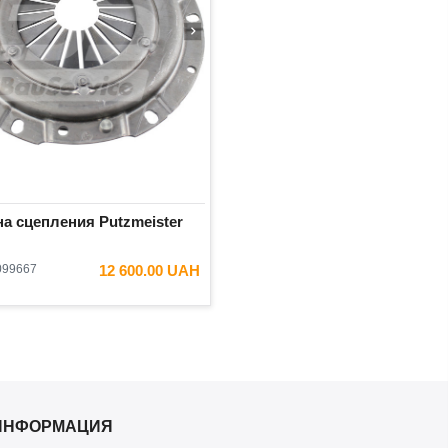
а сцепления Putzmeister
099667
12 600.00 UAH
ИНФОРМАЦИЯ