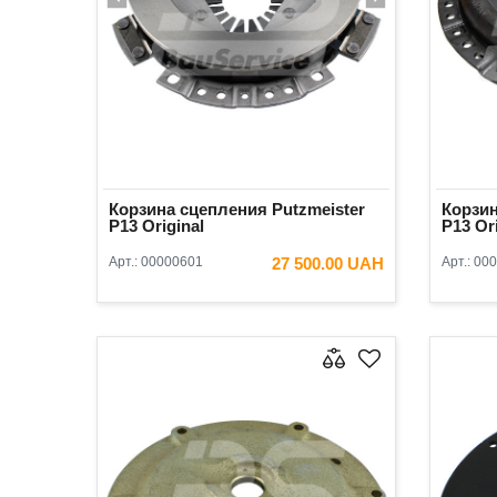
Корзина сцепления Putzmeister
Корзин
P13 Original
P13 Or
Арт.:
00000601
27 500.00 UAH
Арт.:
000
В КОРЗИНУ