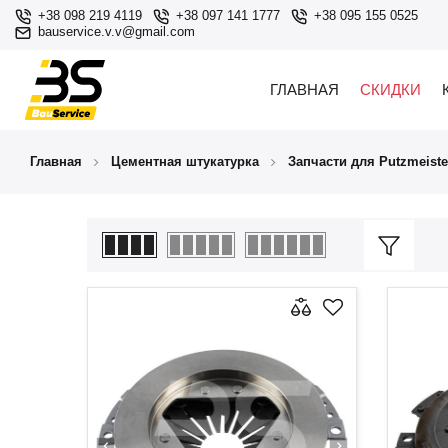
+38 098 219 4119
+38 097 141 1777
+38 095 155 0525
bauservice.v.v@gmail.com
ГЛАВНАЯ
СКИДКИ
Главная
Цементная штукатурка
Запчасти для Putzmeiste