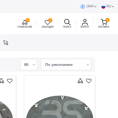
UAH
RU
0
0
0
СРАВНЕНИЕ
ЗАКЛАДКИ
ПОИСК
ВОЙТИ
КОРЗИНА
80
По умолчанию