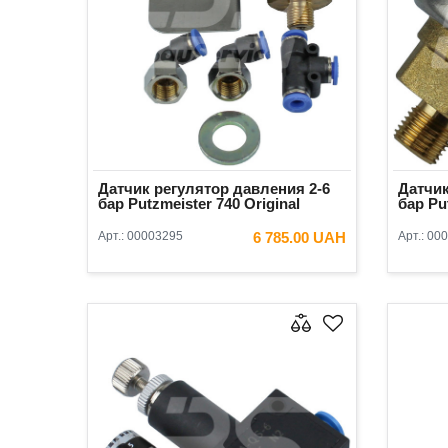
Датчик регулятор давления 2-6
Датчик
бар Putzmeister 740 Original
бар Pu
Арт.:
00003295
6 785.00 UAH
Арт.:
000
В КОРЗИНУ