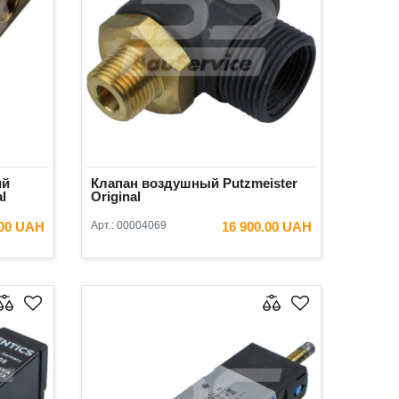
ий
Клапан воздушный Putzmeister
l
Original
.00 UAH
Арт.:
00004069
16 900.00 UAH
ИНУ
В КОРЗИНУ