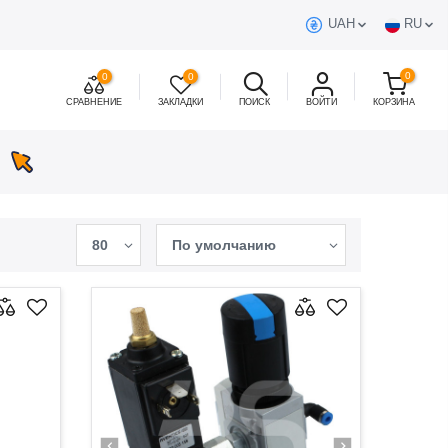
UAH
RU
0
0
0
СРАВНЕНИЕ
ЗАКЛАДКИ
ПОИСК
ВОЙТИ
КОРЗИНА
80
По умолчанию