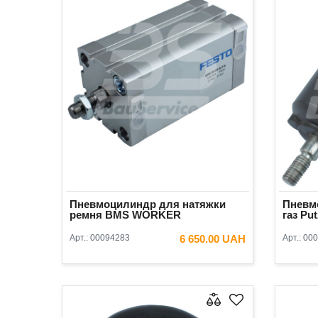
Пневмоцилиндр для натяжки
Пневм
ремня BMS WORKER
газ Pu
Арт.:
00094283
6 650.00 UAH
Арт.:
000
В КОРЗИНУ