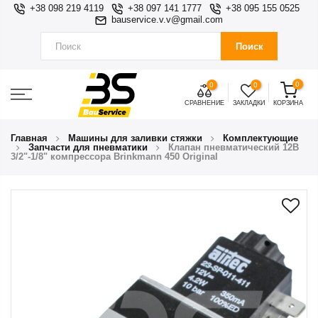
+38 098 219 4119
+38 097 141 1777
+38 095 155 0525
bauservice.v.v@gmail.com
Поиск
0
0
0
СРАВНЕНИЕ
ЗАКЛАДКИ
КОРЗИНА
Главная
Машины для заливки стяжки
Комплектующие
Запчасти для пневматики
Клапан пневматический 12В
3/2"-1/8" компрессора Brinkmann 450 Original