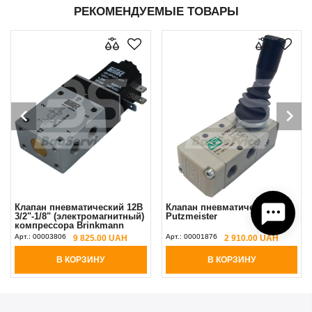
РЕКОМЕНДУЕМЫЕ ТОВАРЫ
Клапан пневматический 12В
Клапан пневматический
3/2"-1/8" (электромагнитный)
Putzmeister
компрессора Brinkmann
Putzmeister Original
Арт.:
00003806
Арт.:
00001876
9 825.00 UAH
2 910.00 UAH
В КОРЗИНУ
В КОРЗИНУ