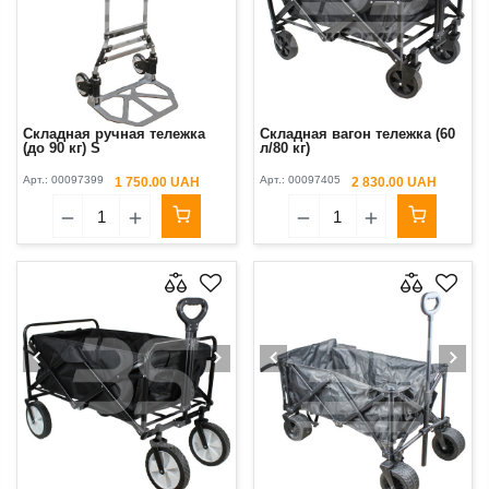
Cкладная ручная тележка
Складная вагон тележка (60
(до 90 кг) S
л/80 кг)
Арт.:
00097399
Арт.:
00097405
1 750.00 UAH
2 830.00 UAH