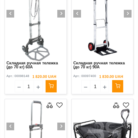
Cкладная ручная тележка
Складная ручная тележка
(до 70 кг) 60А
(до 70 кг) 90A
Арт.:
00098148
Арт.:
00097400
1 820.00 UAH
1 830.00 UAH