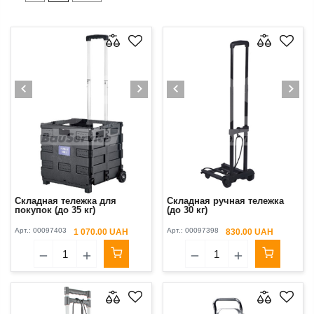
Складная тележка для
Складная ручная тележка
покупок (до 35 кг)
(до 30 кг)
Арт.:
00097403
Арт.:
00097398
1 070.00 UAH
830.00 UAH