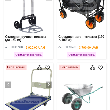
Cкладная ручная тележка
Складная вагон тележка (150
(до 150 кг)
л/100 кг)
Арт.:
00097404
Арт.:
00097407
2 920.00 UAH
3 790.00 UAH
Ожидается поставка
Ожидается поставка
Нет в наличии
Нет в наличии