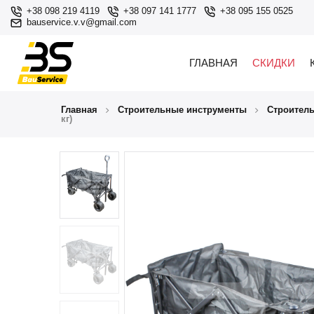
+38 098 219 4119
+38 097 141 1777
+38 095 155 0525
bauservice.v.v@gmail.com
ГЛАВНАЯ
СКИДКИ
Главная
Строительные инструменты
Строител
кг)