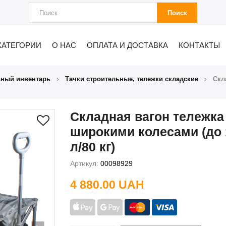
Поиск
КАТЕГОРИИ
О НАС
ОПЛАТА И ДОСТАВКА
КОНТАКТЫ
ьный инвентарь
Тачки строительные, тележки складские
Скл
Складная вагон тележка
широкими колесами (до 
л/80 кг)
Артикул:
00098929
4 880.00 UAH