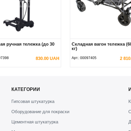
ая ручная тележка (до 30
Складная вагон тележка (60
кг)
97398
830.00 UAH
Арт.:
00097405
2 81
В КОРЗИНУ
В КОРЗИНУ
КАТЕГОРИИ
Гипсовая штукатурка
К
Оборудование для покраски
О
Цементная штукатурка
Д