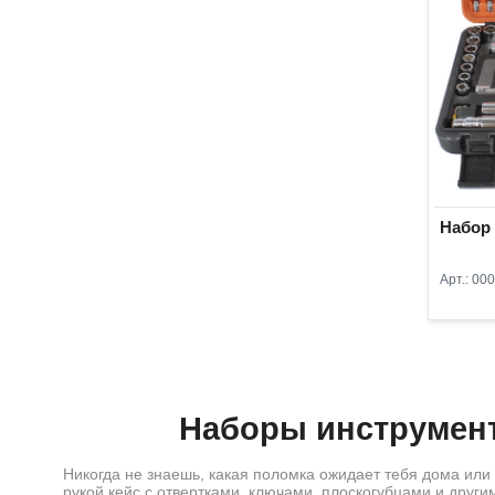
Набор
Арт.:
000
Наборы инструмент
Никогда не знаешь, какая поломка ожидает тебя дома или
рукой кейс с отвертками, ключами, плоскогубцами и дру