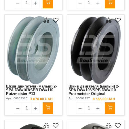
Шкив двигателя (малый) 2-
Шкив двигателя (малый) 2-
SPA DW=103/SPB DW=110
SPA DW=103/SPB DW=110
Putzmeister P13
Putzmeister Original
Арт.:
00003360
Арт.:
00001757
3 670.00 UAH
8 565.00 UAH