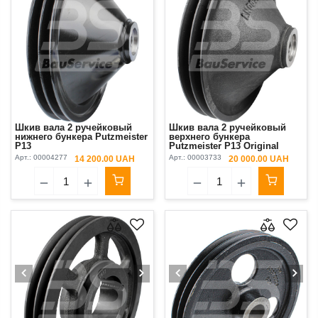
Шкив вала 2 ручейковый
Шкив вала 2 ручейковый
нижнего бункера Putzmeister
верхнего бункера
P13
Putzmeister P13 Original
Арт.:
00004277
Арт.:
00003733
14 200.00 UAH
20 000.00 UAH