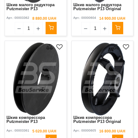
Шкив малого редуктора
Шкив малого редуктора
Putzmeister P13
Putzmeister P13 Original
Арт.:
00003362
Арт.:
00000604
8 880.00 UAH
14 900.00 UAH
Шкив компрессора
Шкив компрессора
Putzmeister P13
Putzmeister P13 Original
Арт.:
00003361
Арт.:
00000605
5 020.00 UAH
16 800.00 UAH