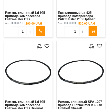
Ремень клиновый Ld 925
Пас клиновый Ld 925
привода компрессора
привода компрессора
Putzmeister Р13
Putzmeister Р13 Optibelt
Арт.:
00093813
Арт.:
00003090
290.00 UAH
530.00 UAH
Ремень клиновый Ld 925
Ремень клиновый SPA 1207
привода компрессора
привода Putzmeister KA 230
Putzmeister Р13 Original
Optibelt (Diesel)