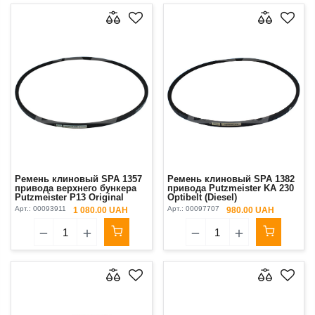
Ремень клиновый SPA 1357
Ремень клиновый SPA 1382
привода верхнего бункера
привода Putzmeister KA 230
Putzmeister P13 Original
Optibelt (Diesel)
Арт.:
00093911
Арт.:
00097707
1 080.00 UAH
980.00 UAH