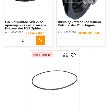
Пас клиновый SPA 2232
Шкив двигателя (большой)
привода нижнего бункера
Putzmeister P13 Original
Putzmeister P13 Optibelt
Арт.:
00003087
Арт.:
00004276
2 370.00 UAH
20 600.00 UAH
Нет в наличии