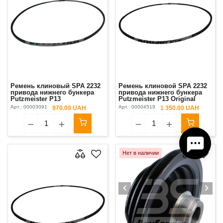
Ремень клиновый SPA 2232
Ремень клиновой SPA 2232
привода нижнего бункера
привода нижнего бункера
Putzmeister P13
Putzmeister P13 Original
Арт.:
00003091
Арт.:
00004519
970.00 UAH
1 350.00 UAH
Нет в наличии