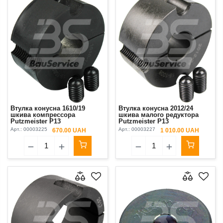
Втулка конусна 1610/19
Втулка конусна 2012/24
шкива компрессора
шкива малого редуктора
Putzmeister P13
Putzmeister P13
Арт.:
00003225
Арт.:
00003227
670.00 UAH
1 010.00 UAH