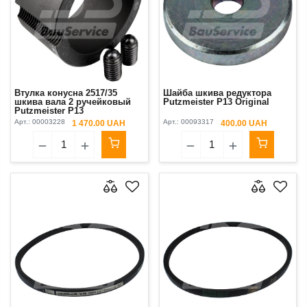
Втулка конусна 2517/35
Шайба шкива редуктора
шкива вала 2 ручейковый
Putzmeister P13 Original
Putzmeister P13
Арт.:
00003228
Арт.:
00093317
1 470.00 UAH
400.00 UAH