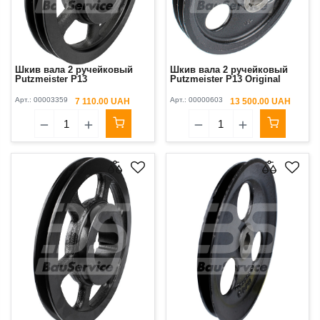
Шкив вала 2 ручейковый
Шкив вала 2 ручейковый
Putzmeister P13
Putzmeister P13 Original
Арт.:
00003359
Арт.:
00000603
7 110.00 UAH
13 500.00 UAH