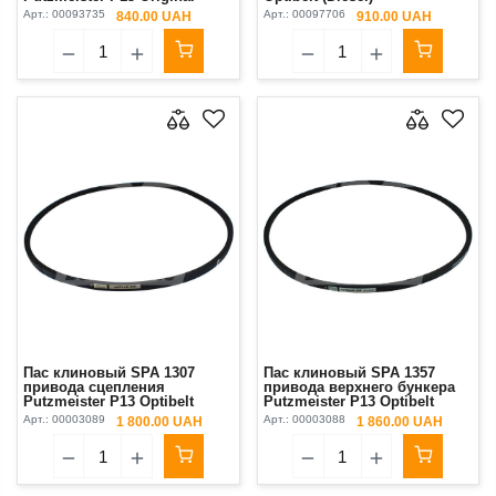
Арт.:
00093735
Арт.:
00097706
840.00 UAH
910.00 UAH
Пас клиновый SPA 1307
Пас клиновый SPA 1357
привода сцепления
привода верхнего бункера
Putzmeister Р13 Optibelt
Putzmeister P13 Optibelt
Арт.:
00003089
Арт.:
00003088
1 800.00 UAH
1 860.00 UAH