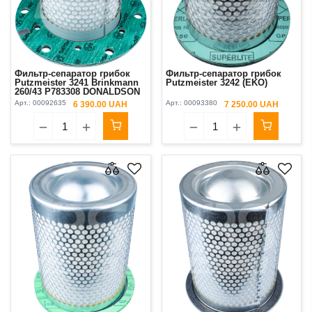
Фильтр-сепаратор грибок
Фильтр-сепаратор грибок
Putzmeister 3241 Brinkmann
Putzmeister 3242 (EKO)
260/43 P783308 DONALDSON
Арт.:
00092635
Арт.:
00093380
6 390.00 UAH
7 250.00 UAH