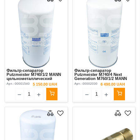
Фильтр-сепаратор
Фильтр-сепаратор
Putzmeister М740/1/2 MANN
Putzmeister М740/4 Next
цельнометаллический
Generation М760/1/2 MANN
Арт.:
00001540
Арт.:
00002030
5 150.00 UAH
6 490.00 UAH