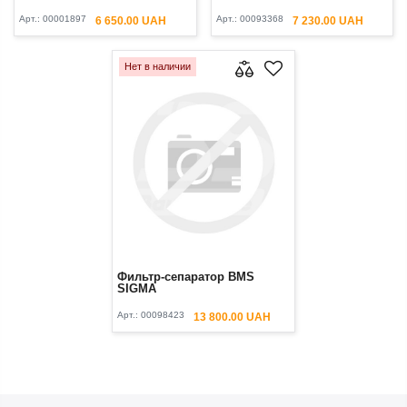
Арт.:
00001897
Арт.:
00093368
6 650.00 UAH
7 230.00 UAH
Нет в наличии
Фильтр-сепаратор BMS
SIGMA
Арт.:
00098423
13 800.00 UAH