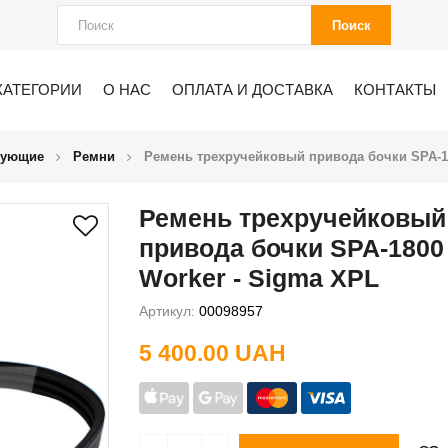
Поиск
КАТЕГОРИИ
О НАС
ОПЛАТА И ДОСТАВКА
КОНТАКТЫ
тующие
Ремни
Ремень трехручейковый привода бочки SPA-1
Ремень трехручейковый
привода бочки SPA-180
Worker - Sigma XPL
Артикул:
00098957
5 400.00 UAH