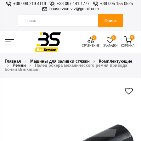
+38 098 219 4119
+38 097 141 1777
+38 095 155 0525
bauservice.v.v@gmail.com
Поиск
0
0
0
СРАВНЕНИЕ
ЗАКЛАДКИ
КОРЗИНА
Главная
Машины для заливки стяжки
Комплектующие
Ремни
Палец рокера механического ремня привода
бочки Brinkmann