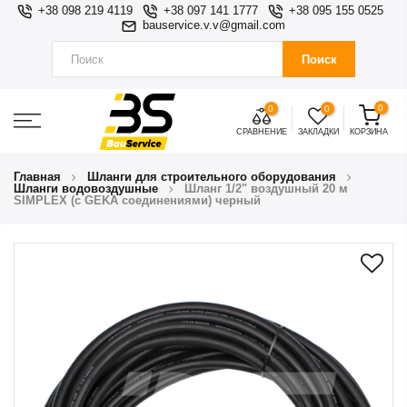
+38 098 219 4119
+38 097 141 1777
+38 095 155 0525
bauservice.v.v@gmail.com
Поиск
0
0
0
СРАВНЕНИЕ
ЗАКЛАДКИ
КОРЗИНА
Главная
Шланги для строительного оборудования
Шланги водовоздушные
Шланг 1/2" воздушный 20 м
SIMPLEX (с GEKA соединениями) черный