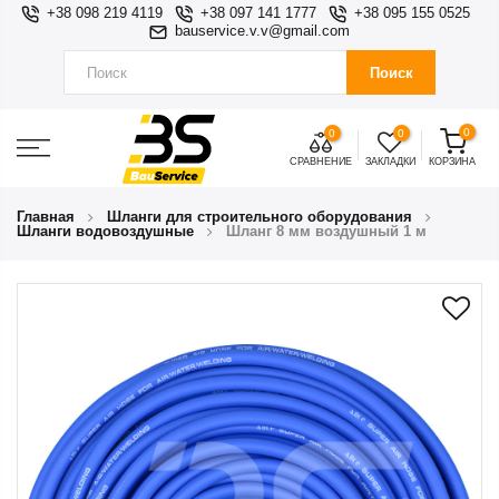
+38 098 219 4119
+38 097 141 1777
+38 095 155 0525
bauservice.v.v@gmail.com
Поиск
0
0
0
СРАВНЕНИЕ
ЗАКЛАДКИ
КОРЗИНА
Главная
Шланги для строительного оборудования
Шланги водовоздушные
Шланг 8 мм воздушный 1 м