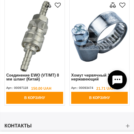
Соединение EWO (VT/MT) 8
Хомут червячный 10/16 мм
мм шланг (Китай)
нержавеющий
Арт.:
00097118
Арт.:
00093474
150.00 UAH
21.71 UAH
В КОРЗИНУ
В КОРЗИНУ
КОНТАКТЫ