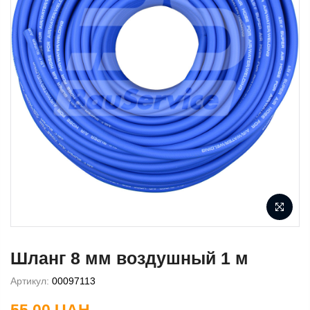
Шланг 8 мм воздушный 1 м
Артикул:
00097113