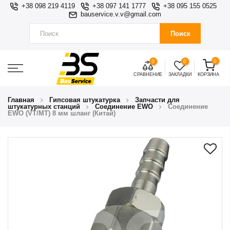
+38 098 219 4119
+38 097 141 1777
+38 095 155 0525
bauservice.v.v@gmail.com
Поиск
0
0
0
СРАВНЕНИЕ
ЗАКЛАДКИ
КОРЗИНА
Главная
Гипсовая штукатурка
Запчасти для
штукатурных станций
Соединение EWO
Соединение
EWO (VT/MT) 8 мм шланг (Китай)