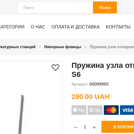
Поиск
КАТЕГОРИИ
О НАС
ОПЛАТА И ДОСТАВКА
КОНТАКТЫ
укатурных станций
Напорные фланцы
Пружина узла откидн
Пружина узла о
S6
Артикул:
00099950
280.00 UAH
В КОРЗИ