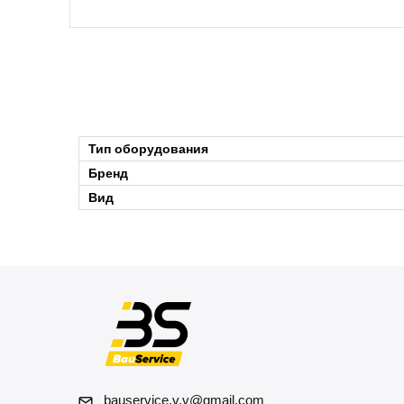
Тип оборудования
Бренд
Вид
bauservice.v.v@gmail.com