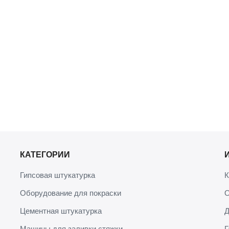
КАТЕГОРИИ
Гипсовая штукатурка
К
Оборудование для покраски
О
Цементная штукатурка
Д
Машины для заливки стяжки
Г