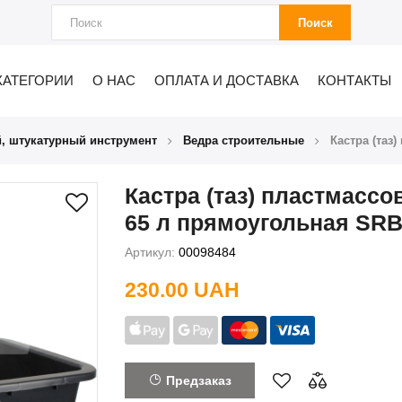
Поиск
КАТЕГОРИИ
О НАС
ОПЛАТА И ДОСТАВКА
КОНТАКТЫ
, штукатурный инструмент
Ведра строительные
Кастра (таз
Кастра (таз) пластмассо
65 л прямоугольная SR
Артикул:
00098484
230.00 UAH
Предзаказ