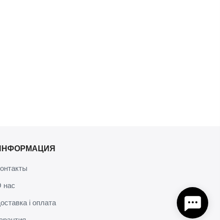
ИНФОРМАЦИЯ
онтакты
 нас
оставка і оплата
арантия