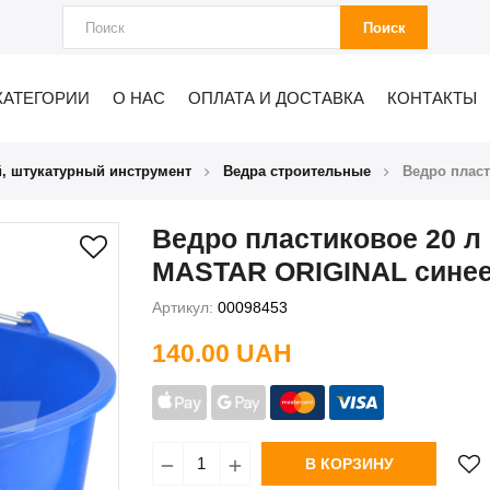
Поиск
КАТЕГОРИИ
О НАС
ОПЛАТА И ДОСТАВКА
КОНТАКТЫ
, штукатурный инструмент
Ведра строительные
Ведро плас
Ведро пластиковое 20 л
MASTAR ORIGINAL сине
Артикул:
00098453
140.00 UAH
В КОРЗИНУ