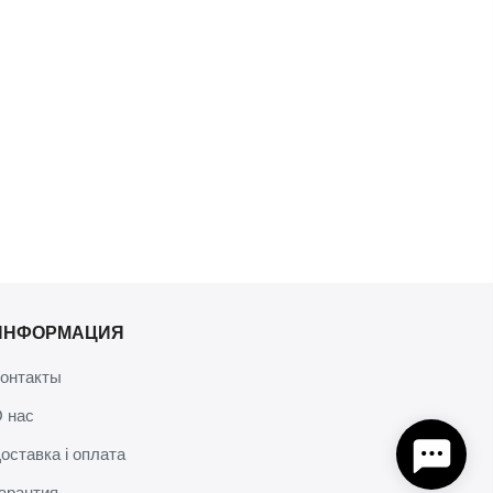
ИНФОРМАЦИЯ
онтакты
 нас
оставка і оплата
арантия