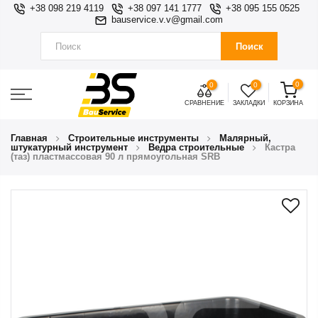
+38 098 219 4119
+38 097 141 1777
+38 095 155 0525
bauservice.v.v@gmail.com
Поиск
0
0
0
СРАВНЕНИЕ
ЗАКЛАДКИ
КОРЗИНА
Главная
Строительные инструменты
Малярный,
штукатурный инструмент
Ведра строительные
Кастра
(таз) пластмассовая 90 л прямоугольная SRB