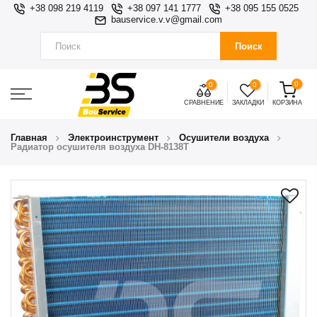
+38 098 219 4119
+38 097 141 1777
+38 095 155 0525
bauservice.v.v@gmail.com
Поиск
0
0
0
СРАВНЕНИЕ
ЗАКЛАДКИ
КОРЗИНА
Главная
Электроинструмент
Осушители воздуха
Радиатор осушителя воздуха DH-8138Т