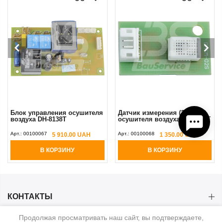
Блок управления осушителя
Датчик измерения (Зонд)
воздуха DH-8138Т
осушителя воздуха DH-8138Т
Арт.:
00100067
Арт.:
00100068
5 910.00 UAH
1 350.00 UAH
В КОРЗИНУ
В КОРЗИНУ
КОНТАКТЫ
Продолжая просматривать наш сайт, вы подтверждаете,