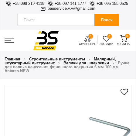
+38 098 219 4119
+38 097 141 1777
+38 095 155 0525
bauservice.v.v@gmail.com
Поиск
0
0
0
СРАВНЕНИЕ
ЗАКЛАДКИ
КОРЗИНА
Главная
Строительные инструменты
Малярный,
штукатурный инструмент
Валики для шпаклевки
Ручка
для валика нанесения финишного покрытия 6 мм 100 мм
Antares NEW