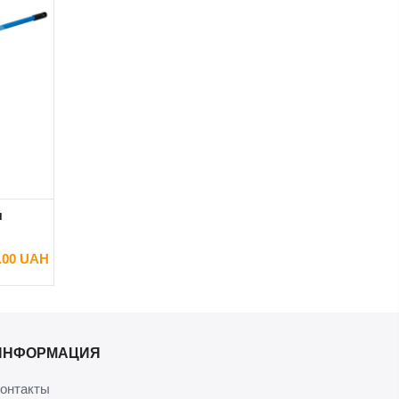
я
.00 UAH
ИНФОРМАЦИЯ
онтакты