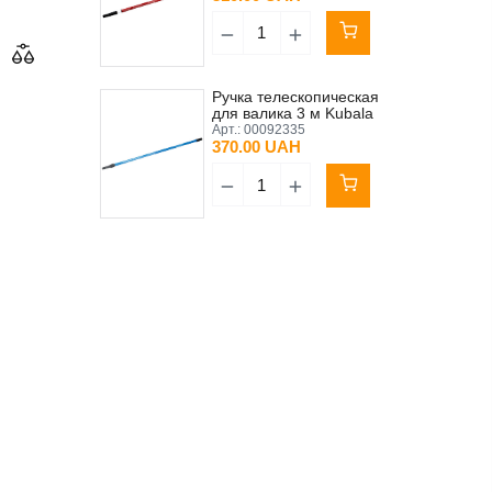
Ручка телескопическая
для валика 3 м Kubala
синий
Арт.:
00092335
370.00 UAH