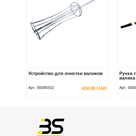
Устройство для очистки валиков
Ручка 
валика 
Арт.:
00095532
410.00 UAH
Арт.:
000
В КОРЗИНУ