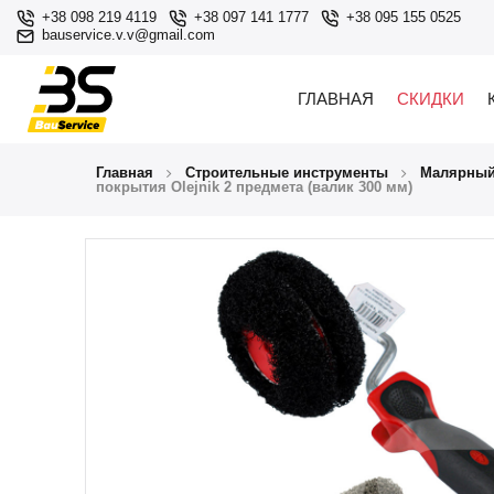
+38 098 219 4119
+38 097 141 1777
+38 095 155 0525
bauservice.v.v@gmail.com
ГЛАВНАЯ
СКИДКИ
Главная
Строительные инструменты
Малярный
покрытия Olejnik 2 предмета (валик 300 мм)