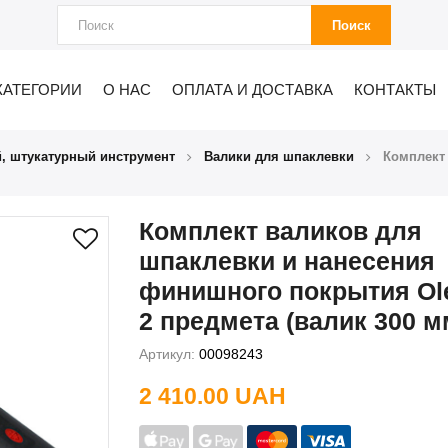
Поиск
КАТЕГОРИИ
О НАС
ОПЛАТА И ДОСТАВКА
КОНТАКТЫ
, штукатурный инструмент
Валики для шпаклевки
Комплект
Комплект валиков для
шпаклевки и нанесения
финишного покрытия Ole
2 предмета (валик 300 м
Артикул:
00098243
2 410.00 UAH