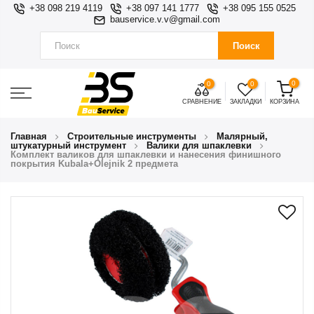
+38 098 219 4119
+38 097 141 1777
+38 095 155 0525
bauservice.v.v@gmail.com
Поиск
0
0
0
СРАВНЕНИЕ
ЗАКЛАДКИ
КОРЗИНА
Главная
Строительные инструменты
Малярный,
штукатурный инструмент
Валики для шпаклевки
Комплект валиков для шпаклевки и нанесения финишного
покрытия Kubala+Olejnik 2 предмета