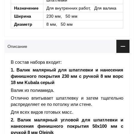
шпатлевки
Назначение
Для внутренних работ, Для валика
Ширина
230 мм, 50 мм
Диаметр
8 мм, 50 мм
Описание
В состав набора входит:
1. Валик малярный для шпатлевки и нанесения
финишного покрытия 230 мм с ручкой 8 мм ворс
18 мм Kubala серый
Валик из полиамида.
Отлично впитывает шпатлевку и затем тщательно
распределяет ее по потолку или стене.
Для всех видов готовых масс.
2. Валик малярный угловой для шпатлевки и
нанесения финишного покрытия 50х100 мм с
ручкой 8 мм Olejnik