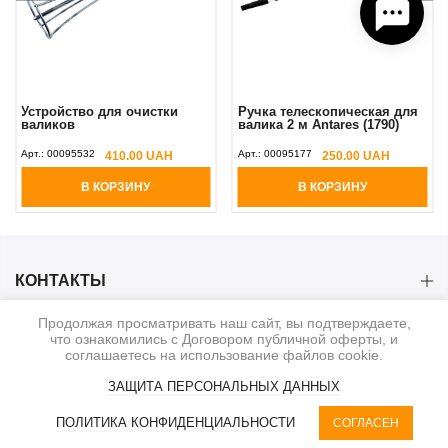
Устройство для очистки
Ручка телескопическая для
валиков
валика 2 м Antares (1790)
Арт.:
00095532
Арт.:
00095177
410.00 UAH
250.00 UAH
В КОРЗИНУ
В КОРЗИНУ
КОНТАКТЫ
Продолжая просматривать наш сайт, вы подтверждаете,
КАТЕГОРИИ
что ознакомились с Договором публичной оферты, и
соглашаетесь на использование файлов cookie.
ИНФОРМАЦИЯ
ЗАЩИТА ПЕРСОНАЛЬНЫХ ДАННЫХ
0
ПОЛИТИКА КОНФИДЕНЦИАЛЬНОСТИ
СОГЛАСЕН
© 2020-2026. BauService
КАТЕГОРИИ
RU | UAH
КОРЗИНА
ФИЛЬТР
КАБИНЕТ