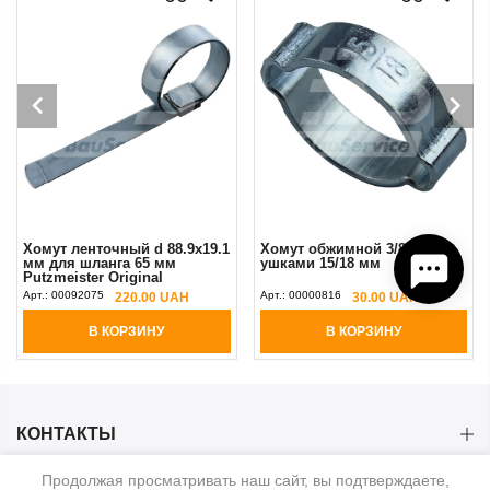
Хомут ленточный d 88.9х19.1
Хомут обжимной 3/8" с 2
мм для шланга 65 мм
ушками 15/18 мм
Putzmeister Original
Арт.:
00092075
Арт.:
00000816
220.00 UAH
30.00 UAH
В КОРЗИНУ
В КОРЗИНУ
КОНТАКТЫ
Продолжая просматривать наш сайт, вы подтверждаете,