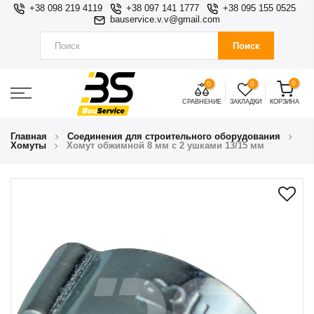
+38 098 219 4119
+38 097 141 1777
+38 095 155 0525
bauservice.v.v@gmail.com
Поиск
0
0
0
СРАВНЕНИЕ
ЗАКЛАДКИ
КОРЗИНА
Главная
Соединения для строительного оборудования
Хомуты
Хомут обжимной 8 мм с 2 ушками 13/15 мм