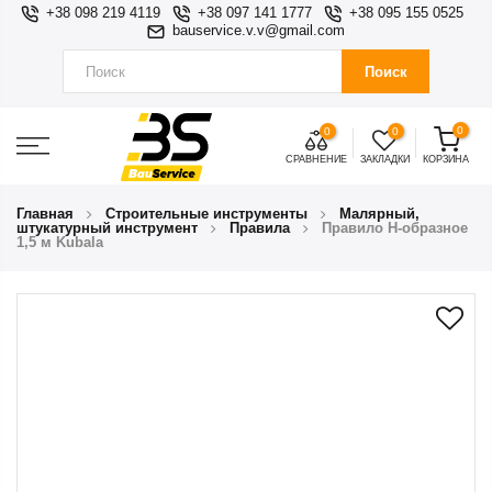
+38 098 219 4119
+38 097 141 1777
+38 095 155 0525
bauservice.v.v@gmail.com
Поиск
0
0
0
СРАВНЕНИЕ
ЗАКЛАДКИ
КОРЗИНА
Главная
Строительные инструменты
Малярный,
штукатурный инструмент
Правила
Правило H-образное
1,5 м Kubala