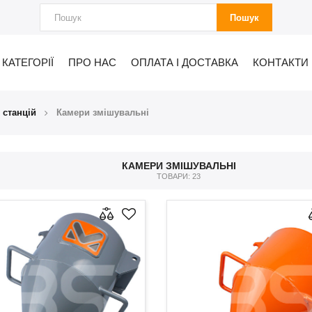
Пошук
КАТЕГОРІЇ
ПРО НАС
ОПЛАТА І ДОСТАВКА
КОНТАКТИ
 станцій
Камери змішувальні
КАМЕРИ ЗМІШУВАЛЬНІ
ТОВАРИ: 23