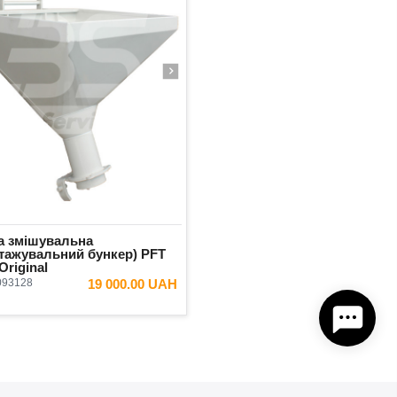
а змішувальна
нтажувальний бункер) PFT
Original
093128
19 000.00 UAH