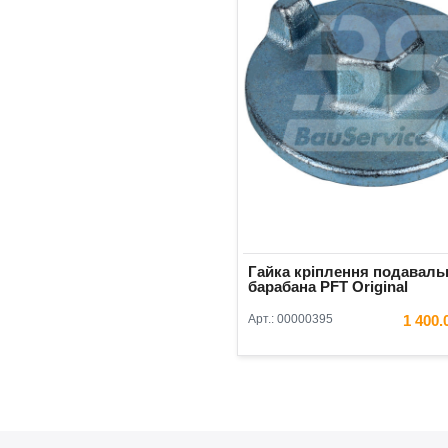
Гайка кріплення подаваль
барабана PFT Original
Арт.:
00000395
1 400
В КОШ