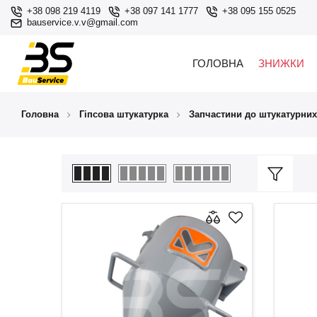
+38 098 219 4119
+38 097 141 1777
+38 095 155 0525
bauservice.v.v@gmail.com
ГОЛОВНА
ЗНИЖКИ
Головна
Гіпсова штукатурка
Запчастини до штукатурних