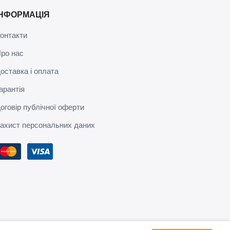
ІНФОРМАЦІЯ
онтакти
ро нас
оставка і оплата
арантія
оговір публічної оферти
ахист персональних даних