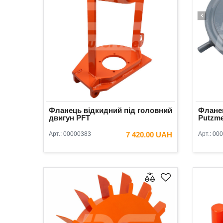
Фланець відкидний під головний
Фланец
двигун PFT
Putzme
Арт.:
00000383
7 420.00 UAH
Арт.:
000
В КОШИК