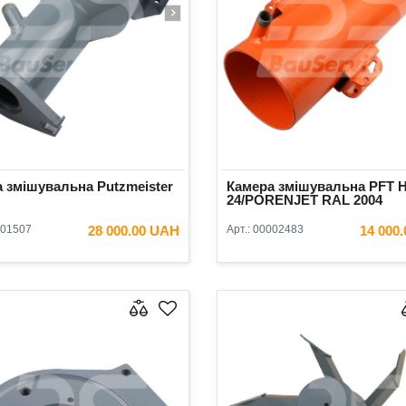
 змішувальна Putzmeister
Камера змішувальна PFT 
24/PORENJET RAL 2004
01507
28 000.00 UAH
Арт.:
00002483
14 000
В КОШИК
В КОШ