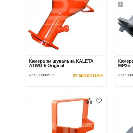
Камера змішувальна KALETA
Камера
ATWG-5 Original
MP25
Арт.:
00000517
22 500.00 UAH
Арт.:
000
В КОШИК