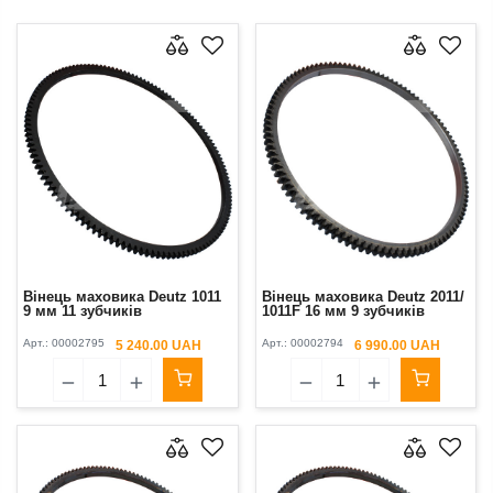
Вінець маховика Deutz 1011
Вінець маховика Deutz 2011/
9 мм 11 зубчиків
1011F 16 мм 9 зубчиків
Арт.:
00002795
Арт.:
00002794
5 240.00 UAH
6 990.00 UAH