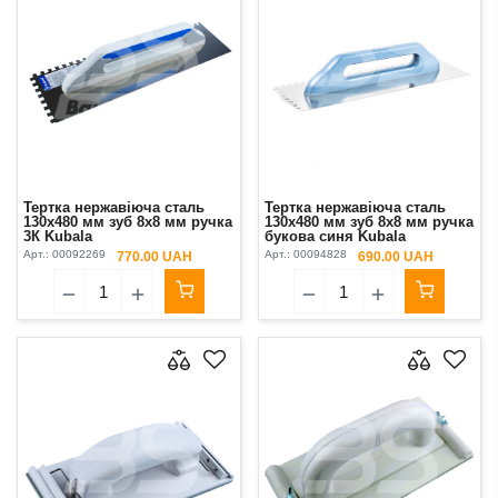
Тертка нержавіюча сталь
Тертка нержавіюча сталь
130х480 мм зуб 8х8 мм ручка
130х480 мм зуб 8х8 мм ручка
3К Kubala
букова синя Kubala
Арт.:
00092269
Арт.:
00094828
770.00 UAH
690.00 UAH