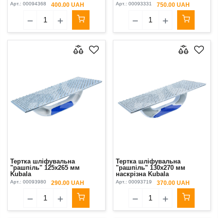
Арт.:
00094368
Арт.:
00093331
400.00 UAH
750.00 UAH
Тертка шліфувальна
Тертка шліфувальна
"рашпіль" 125х265 мм
"рашпіль" 130х270 мм
Kubala
наскрізна Kubala
Арт.:
00093980
Арт.:
00093719
290.00 UAH
370.00 UAH