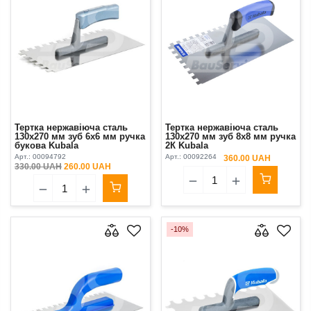
Тертка нержавіюча сталь
Тертка нержавіюча сталь
130х270 мм зуб 6х6 мм ручка
130х270 мм зуб 8х8 мм ручка
букова Kubala
2К Kubala
Арт.:
00094792
Арт.:
00092264
360.00 UAH
330.00 UAH
260.00 UAH
-10%