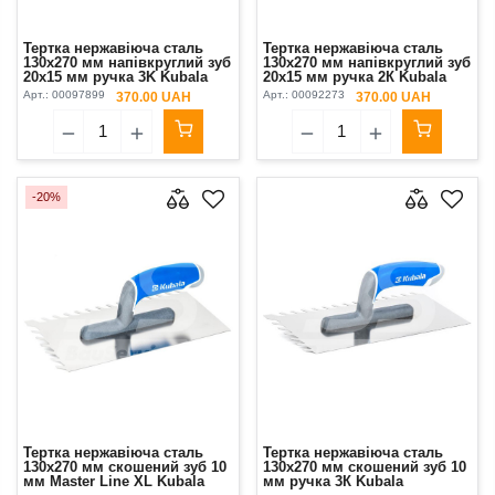
Тертка нержавіюча сталь
Тертка нержавіюча сталь
130х270 мм напівкруглий зуб
130х270 мм напівкруглий зуб
20x15 мм ручка 3K Kubala
20х15 мм ручка 2К Kubala
Арт.:
00097899
Арт.:
00092273
370.00 UAH
370.00 UAH
-20%
Тертка нержавіюча сталь
Тертка нержавіюча сталь
130х270 мм скошений зуб 10
130х270 мм скошений зуб 10
мм Master Line XL Kubala
мм ручка 3К Kubala