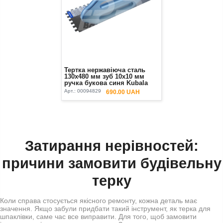
Тертка нержавіюча сталь
130х480 мм зуб 10х10 мм
ручка букова синя Kubala
Арт.:
00094829
690.00 UAH
Затирання нерівностей:
причини замовити будівельну
терку
Коли справа стосується якісного ремонту, кожна деталь має
значення. Якщо забули придбати такий інструмент, як терка для
шпаклівки, саме час все виправити. Для того, щоб замовити