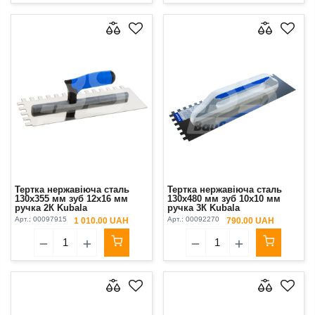
Тертка нержавіюча сталь
Тертка нержавіюча сталь
130х355 мм зуб 12х16 мм
130х480 мм зуб 10х10 мм
ручка 2К Kubala
ручка 3К Kubala
Арт.:
00097915
Арт.:
00092270
1 010.00 UAH
790.00 UAH