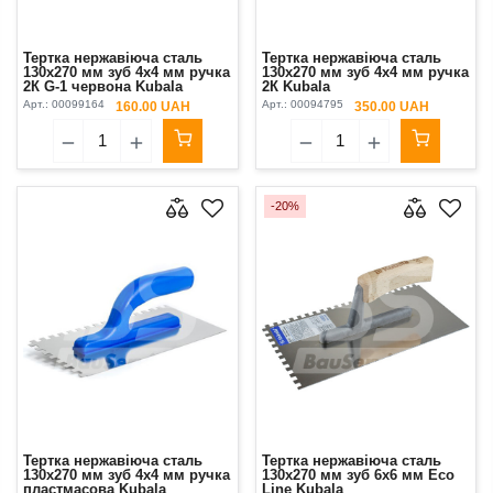
Тертка нержавіюча сталь
Тертка нержавіюча сталь
130х270 мм зуб 4х4 мм ручка
130х270 мм зуб 4х4 мм ручка
2К G-1 червона Kubala
2К Kubala
Арт.:
00099164
Арт.:
00094795
160.00 UAH
350.00 UAH
-20%
Тертка нержавіюча сталь
Тертка нержавіюча сталь
130х270 мм зуб 4х4 мм ручка
130х270 мм зуб 6х6 мм Eco
пластмасова Kubala
Line Kubala