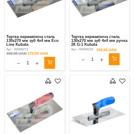
Тертка нержавіюча сталь
Тертка нержавіюча сталь
130х270 мм зуб 4х4 мм Eco
130х270 мм зуб 4х4 мм ручка
Line Kubala
2К G-1 Kubala
Арт.:
00098272
Арт.:
00099220
350.00 UAH
300.00 UAH
270.00 UAH