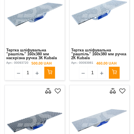
Тертка шліфувальна
Тертка шліфувальна
"рашпіль" 160х380 мм
"рашпіль" 160х380 мм ручка
наскрізна ручка 3К Kubala
2К Kubala
Арт.:
00093720
Арт.:
00093981
500.00 UAH
460.00 UAH