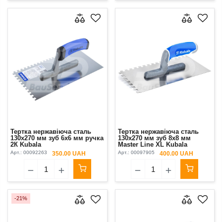
Тертка нержавіюча сталь
Тертка нержавіюча сталь
130х270 мм зуб 6х6 мм ручка
130х270 мм зуб 8х8 мм
2К Kubala
Master Line XL Kubala
Арт.:
00092263
Арт.:
00097905
350.00 UAH
400.00 UAH
-21%