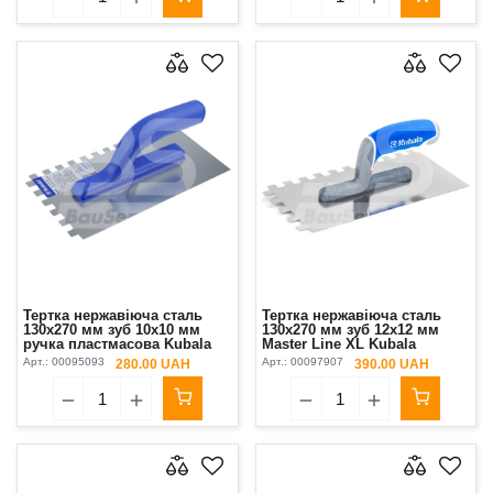
Тертка нержавіюча сталь
Тертка нержавіюча сталь
130х270 мм зуб 10х10 мм
130х270 мм зуб 12х12 мм
ручка пластмасова Kubala
Master Line XL Kubala
Арт.:
00095093
Арт.:
00097907
280.00 UAH
390.00 UAH