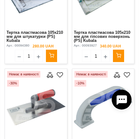
Тертка пластмасова 105х210
Тертка пластмасова 105х210
мм для штукатурки (PS)
мм для гіпсових поверхонь
Kubala
(PS) Kubala
Арт.:
00094380
Арт.:
00093927
280.00 UAH
340.00 UAH
Немає в наявності
Немає в наявності
-30%
-10%