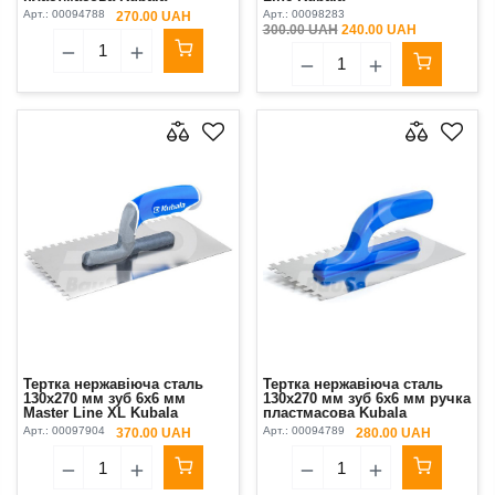
Арт.:
00094788
Арт.:
00098283
270.00 UAH
300.00 UAH
240.00 UAH
Тертка нержавіюча сталь
Тертка нержавіюча сталь
130х270 мм зуб 6х6 мм
130х270 мм зуб 6х6 мм ручка
Master Line XL Kubala
пластмасова Kubala
Арт.:
00097904
Арт.:
00094789
370.00 UAH
280.00 UAH