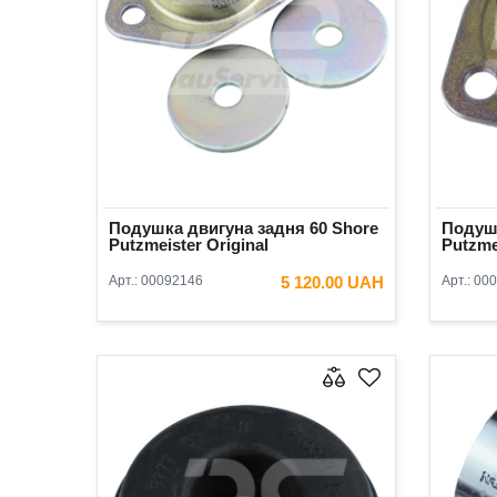
Подушка двигуна задня 60 Shore
Подушк
Putzmeister Original
Putzme
Арт.:
00092146
5 120.00 UAH
Арт.:
000
В КОШИК