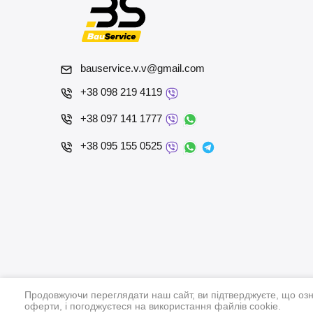
bauservice.v.v@gmail.com
+38 098 219 4119
+38 097 141 1777
+38 095 155 0525
Продовжуючи переглядати наш сайт, ви підтверджуєте, що оз
оферти, і погоджуєтеся на використання файлів cookie.