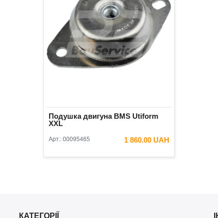
Подушка двигуна BMS Utiform
XXL
Арт.:
00095465
1 860.00 UAH
КАТЕГОРІЇ