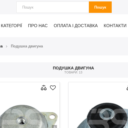
Пошук
КАТЕГОРІЇ
ПРО НАС
ОПЛАТА І ДОСТАВКА
КОНТАКТИ
на
Подушка двигуна
ПОДУШКА ДВИГУНА
ТОВАРИ: 13