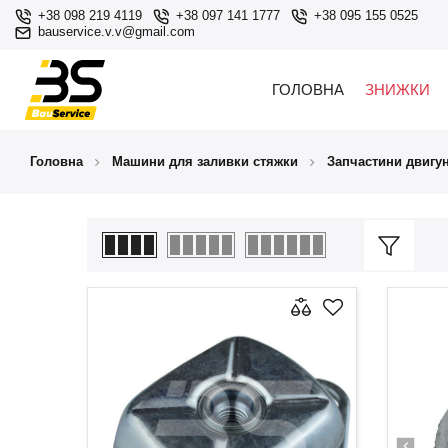
+38 098 219 4119
+38 097 141 1777
+38 095 155 0525
bauservice.v.v@gmail.com
ГОЛОВНА
ЗНИЖКИ
Головна
Машини для заливки стяжки
Запчастини двигу