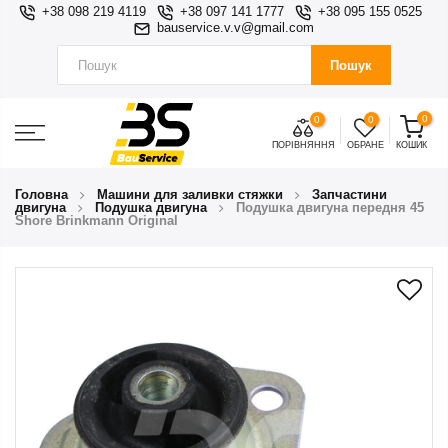
+38 098 219 4119
+38 097 141 1777
+38 095 155 0525
bauservice.v.v@gmail.com
Пошук
0
0
0
ПОРІВНЯННЯ
ОБРАНЕ
КОШИК
Головна
Машини для заливки стяжки
Запчастини
двигуна
Подушка двигуна
Подушка двигуна передня 45
Shore Brinkmann Original