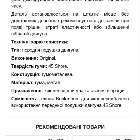
часу.
Деталь встановлюється на штатне місце без
додаткових доробок і рекомендується до заміни при
появі тріщин, втраті еластичності або збільшенні
вібрацій двигуна.
Технічні характеристики:
Тип:
передня подушка двигуна.
Виконання:
Original.
Твердість гуми:
45 Shore.
Конструкція:
гумометалева.
Матеріал:
гума, метал.
Призначення:
кріплення двигуна та гасіння вібрацій.
Сумісність:
техніка Brinkmann, для якої передбачено
використання передньої подушки двигуна 45 Shore.
РЕКОМЕНДОВАНІ ТОВАРИ