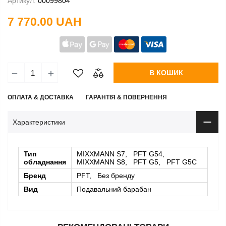
Артикул:
00099804
7 770.00 UAH
В КОШИК
ОПЛАТА & ДОСТАВКА
ГАРАНТІЯ & ПОВЕРНЕННЯ
Характеристики
Тип
MIXXMANN S7, PFT G54,
обладнання
MIXXMANN S8, PFT G5, PFT G5C
Бренд
PFT, Без бренду
Вид
Подавальний барабан