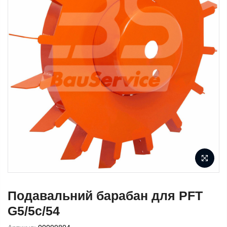
Подавальний барабан для PFT
G5/5c/54