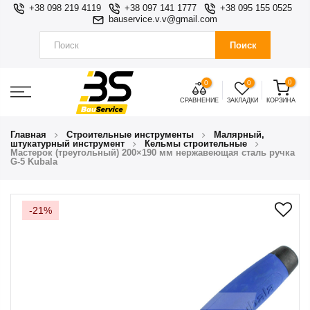
+38 098 219 4119
+38 097 141 1777
+38 095 155 0525
bauservice.v.v@gmail.com
Поиск
0
0
0
СРАВНЕНИЕ
ЗАКЛАДКИ
КОРЗИНА
Главная
Строительные инструменты
Малярный,
штукатурный инструмент
Кельмы строительные
Мастерок (треугольный) 200×190 мм нержавеющая сталь ручка
G-5 Kubala
-21%