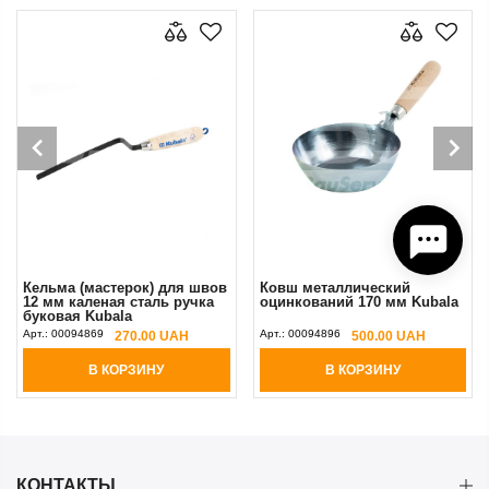
Кельма (мастерок) для швов
Ковш металлический
12 мм каленая сталь ручка
оцинкований 170 мм Kubala
буковая Kubala
Арт.:
00094869
Арт.:
00094896
270.00 UAH
500.00 UAH
В КОРЗИНУ
В КОРЗИНУ
КОНТАКТЫ