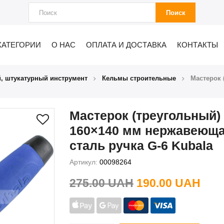
Поиск
КАТЕГОРИИ
О НАС
ОПЛАТА И ДОСТАВКА
КОНТАКТЫ
, штукатурный инструмент
Кельмы строительные
Мастерок 
Мастерок (треугольный)
160×140 мм нержавеющ
сталь ручка G-6 Kubala
Артикул:
00098264
275.00 UAH
190.00 UAH