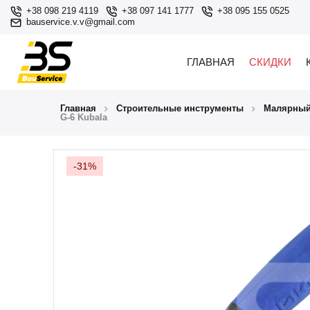
+38 098 219 4119
+38 097 141 1777
+38 095 155 0525
bauservice.v.v@gmail.com
ГЛАВНАЯ
СКИДКИ
Главная
Строительные инструменты
Малярный
G-6 Kubala
-31%