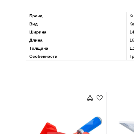
Бренд
Ku
Вид
Ке
Ширина
1
Длина
1
Толщина
1,
Особенности
Т