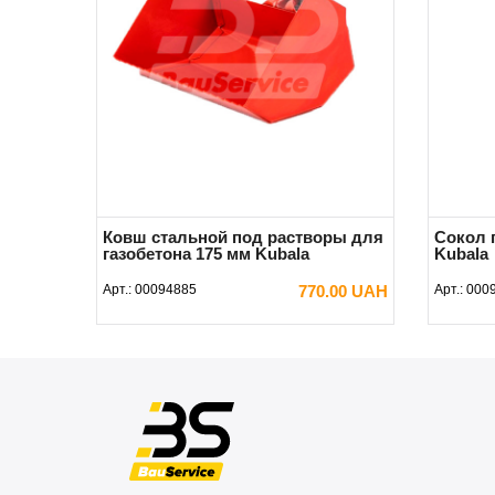
Ковш стальной под растворы для
Сокол 
газобетона 175 мм Kubala
Kubala
Арт.:
00094885
770.00 UAH
Арт.:
000
В КОРЗИНУ