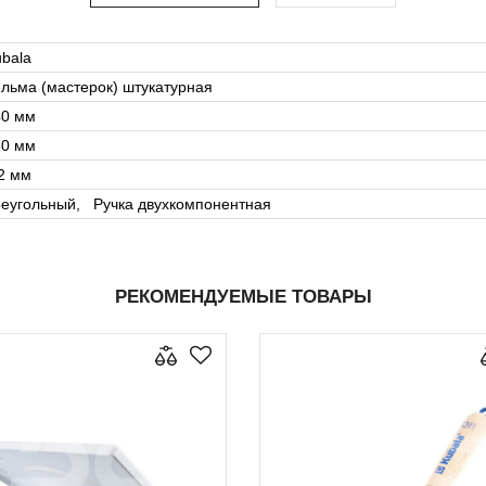
bala
льма (мастерок) штукатурная
40 мм
60 мм
2 мм
реугольный, Ручка двухкомпонентная
РЕКОМЕНДУЕМЫЕ ТОВАРЫ