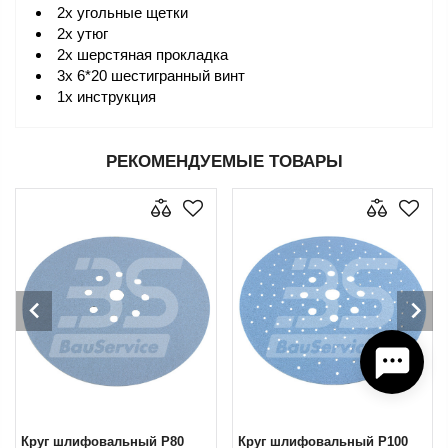
2x угольные щетки
2x утюг
2x шерстяная прокладка
3x 6*20 шестигранный винт
1x инструкция
РЕКОМЕНДУЕМЫЕ ТОВАРЫ
Круг шлифовальный Р80
Круг шлифовальный Р100