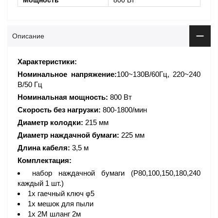
Описание
Характеристики:
Номинальное напряжение:
100~130В/60Гц, 220~240
В/50 Гц
Номинальная мощность:
800 Вт
Скорость без нагрузки:
800-1800/мин
Диаметр колодки:
215 мм
Диаметр наждачной бумаги:
225 мм
Длина кабеля:
3,5 м
Комплектация:
набор наждачной бумаги (P80,100,150,180,240
каждый 1 шт.)
1x гаечный ключ φ5
1x мешок для пыли
1x 2M шланг 2м