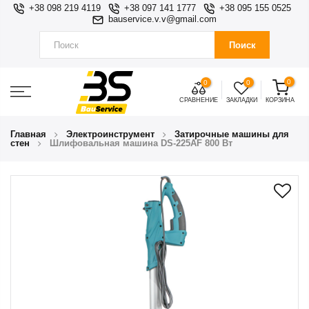
+38 098 219 4119
+38 097 141 1777
+38 095 155 0525
bauservice.v.v@gmail.com
Поиск
0
0
0
СРАВНЕНИЕ
ЗАКЛАДКИ
КОРЗИНА
Главная
Электроинструмент
Затирочные машины для
стен
Шлифовальная машина DS-225AF 800 Вт