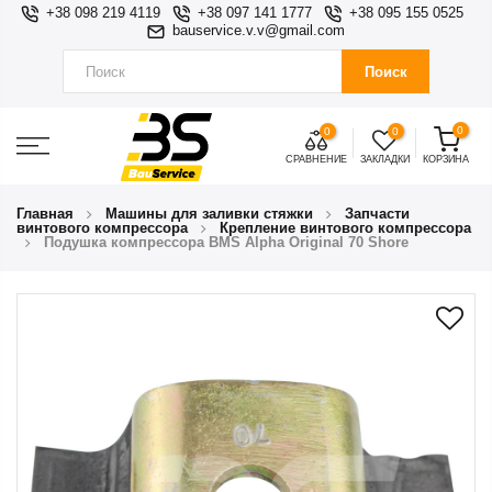
+38 098 219 4119
+38 097 141 1777
+38 095 155 0525
bauservice.v.v@gmail.com
Поиск
0
0
0
СРАВНЕНИЕ
ЗАКЛАДКИ
КОРЗИНА
Главная
Машины для заливки стяжки
Запчасти
винтового компрессора
Крепление винтового компрессора
Подушка компрессора BMS Alpha Original 70 Shore