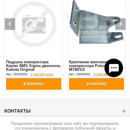
Подушка компрессора
Крепление винтового
Kaeser BMS Sigma двигатель
компрессора Putzmeister
Kubota Original
М740/1/2
Арт.:
00100352
Арт.:
00093041
5 430.00 UAH
2 000.00 UAH
В КОРЗИНУ
В КОРЗИНУ
КОНТАКТЫ
Продолжая просматривать наш сайт, вы подтверждаете,
КАТЕГОРИИ
что ознакомились с Договором публичной оферты, и