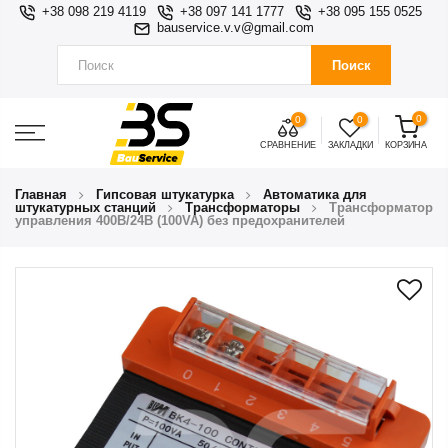
+38 098 219 4119
+38 097 141 1777
+38 095 155 0525
bauservice.v.v@gmail.com
Поиск
0
0
0
СРАВНЕНИЕ
ЗАКЛАДКИ
КОРЗИНА
Главная
Гипсовая штукатурка
Автоматика для
штукатурных станций
Трансформаторы
Трансформатор
управления 400В/24В (100VA) без предохранителей