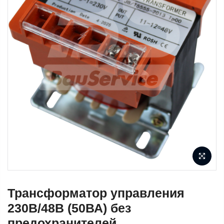
Трансформатор управления
230В/48В (50ВА) без
предохранителей