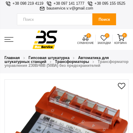
+38 098 219 4119
+38 097 141 1777
+38 095 155 0525
bauservice.v.v@gmail.com
Поиск
0
0
0
СРАВНЕНИЕ
ЗАКЛАДКИ
КОРЗИНА
Главная
Гипсовая штукатурка
Автоматика для
штукатурных станций
Трансформаторы
Трансформатор
управления 230В/48В (50ВА) без предохранителей