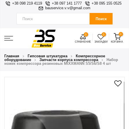
+38 098 219 4119
+38 097 141 1777
+38 095 155 0525
bauservice.v.v@gmail.com
Поиск
0
0
0
СРАВНЕНИЕ
ЗАКЛАДКИ
КОРЗИНА
Главная
Гипсовая штукатурка
Компрессорное
оборудование
Запчасти корпуса компрессора
Набор
ножек компрессора резиновых MIXXMANN S5/S6/S8 4 шт