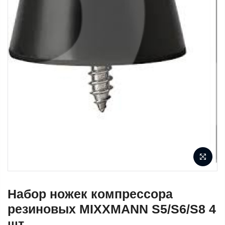
Набор ножек компрессора
резиновых MIXXMANN S5/S6/S8 4
шт