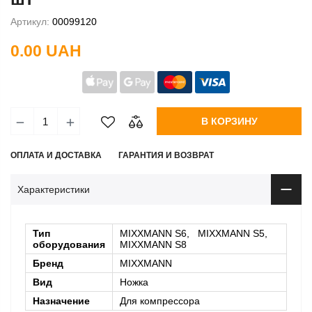
Артикул:
00099120
0.00 UAH
В КОРЗИНУ
ОПЛАТА И ДОСТАВКА
ГАРАНТИЯ И ВОЗВРАТ
Характеристики
Тип
MIXXMANN S6, MIXXMANN S5,
оборудования
MIXXMANN S8
Бренд
MIXXMANN
Вид
Ножка
Назначение
Для компрессора