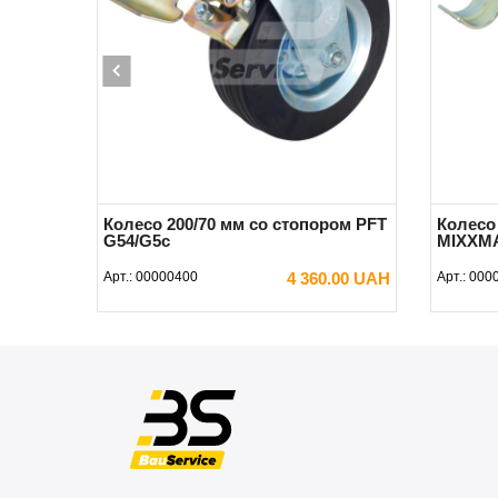
Колесо 200/70 мм со стопором PFT
Колесо
G54/G5c
MIXXMA
Арт.:
00000400
4 360.00 UAH
Арт.:
000
В КОРЗИНУ