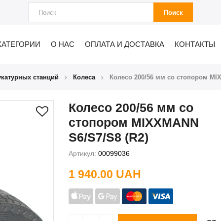
Поиск
КАТЕГОРИИ
О НАС
ОПЛАТА И ДОСТАВКА
КОНТАКТЫ
укатурных станций
Колеса
Колесо 200/56 мм со стопором MI
Колесо 200/56 мм со
стопором MIXXMANN
S6/S7/S8 (R2)
Артикул:
00099036
1 940.00 UAH