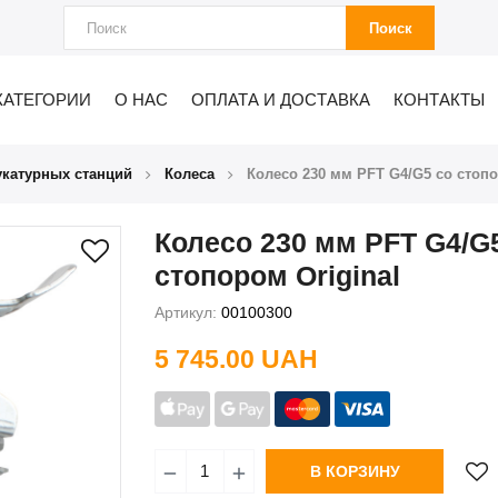
Поиск
КАТЕГОРИИ
О НАС
ОПЛАТА И ДОСТАВКА
КОНТАКТЫ
укатурных станций
Колеса
Колесо 230 мм PFT G4/G5 cо стопо
Колесо 230 мм PFT G4/G
стопором Original
Артикул:
00100300
5 745.00 UAH
В КОРЗИНУ