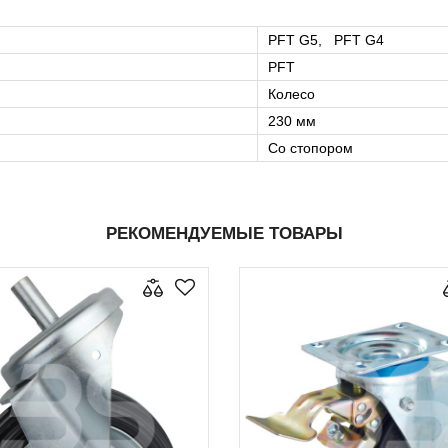
PFT G5, PFT G4
PFT
Колесо
230 мм
Со стопором
РЕКОМЕНДУЕМЫЕ ТОВАРЫ