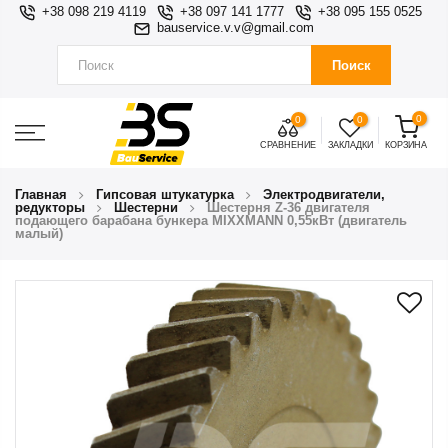
+38 098 219 4119
+38 097 141 1777
+38 095 155 0525
bauservice.v.v@gmail.com
Поиск
0
0
0
СРАВНЕНИЕ
ЗАКЛАДКИ
КОРЗИНА
Главная
Гипсовая штукатурка
Электродвигатели,
редукторы
Шестерни
Шестерня Z-36 двигателя
подающего барабана бункера MIXXMANN 0,55кВт (двигатель
малый)