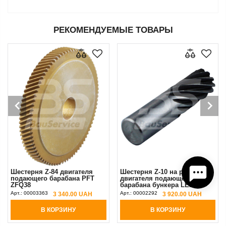
РЕКОМЕНДУЕМЫЕ ТОВАРЫ
Шестерня Z-84 двигателя
Шестерня Z-10 на ротор
подающего барабана PFT
двигателя подающего
ZFQ38
барабана бункера LENZE
Арт.:
00003363
Арт.:
00002292
3 340.00 UAH
3 920.00 UAH
В КОРЗИНУ
В КОРЗИНУ