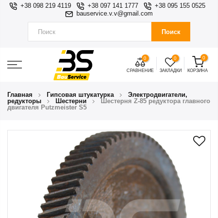
+38 098 219 4119
+38 097 141 1777
+38 095 155 0525
bauservice.v.v@gmail.com
Поиск
0
0
0
СРАВНЕНИЕ
ЗАКЛАДКИ
КОРЗИНА
Главная
Гипсовая штукатурка
Электродвигатели,
редукторы
Шестерни
Шестерня Z-85 редуктора главного
двигателя Putzmeister S5