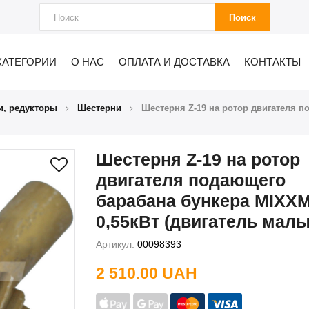
Поиск
КАТЕГОРИИ
О НАС
ОПЛАТА И ДОСТАВКА
КОНТАКТЫ
и, редукторы
Шестерни
Шестерня Z-19 на ротор двигателя 
Шестерня Z-19 на ротор
двигателя подающего
барабана бункера MIXX
0,55кВт (двигатель малы
Артикул:
00098393
2 510.00 UAH