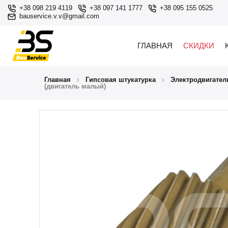
+38 098 219 4119
+38 097 141 1777
+38 095 155 0525
bauservice.v.v@gmail.com
ГЛАВНАЯ
СКИДКИ
Главная
Гипсовая штукатурка
Электродвигател
(двигатель малый)