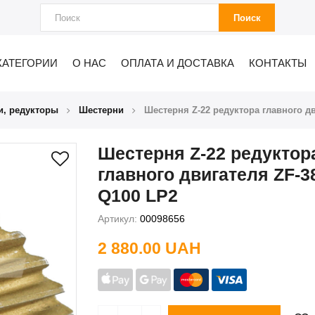
Поиск
КАТЕГОРИИ
О НАС
ОПЛАТА И ДОСТАВКА
КОНТАКТЫ
и, редукторы
Шестерни
Шестерня Z-22 редуктора главного дв
Шестерня Z-22 редуктор
главного двигателя ZF-3
Q100 LP2
Артикул:
00098656
2 880.00 UAH