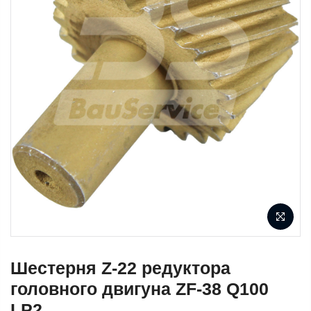
Шестерня Z-22 редуктора
головного двигуна ZF-38 Q100
LP2