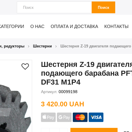
Поиск
КАТЕГОРИИ
О НАС
ОПЛАТА И ДОСТАВКА
КОНТАКТЫ
и, редукторы
Шестерни
Шестерня Z-19 двигателя подающего
Шестерня Z-19 двигател
подающего барабана PF
DF31 M1P4
Артикул:
00099198
3 420.00 UAH