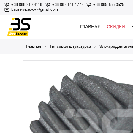
+38 098 219 4119
+38 097 141 1777
+38 095 155 0525
bauservice.v.v@gmail.com
ГЛАВНАЯ
СКИДКИ
Главная
Гипсовая штукатурка
Электродвигател