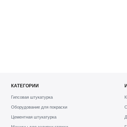
КАТЕГОРИИ
Гипсовая штукатурка
К
Оборудование для покраски
О
Цементная штукатурка
Д
Машины для заливки стяжки
Г