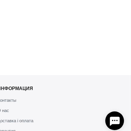
ИНФОРМАЦИЯ
онтакты
 нас
оставка і оплата
арантия