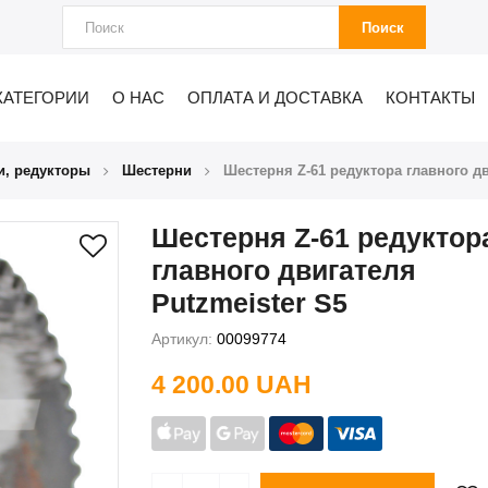
Поиск
КАТЕГОРИИ
О НАС
ОПЛАТА И ДОСТАВКА
КОНТАКТЫ
и, редукторы
Шестерни
Шестерня Z-61 редуктора главного дв
Шестерня Z-61 редуктор
главного двигателя
Putzmeister S5
Артикул:
00099774
4 200.00 UAH