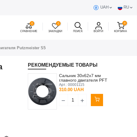
UAH
RU
0
0
0
СРАВНЕНИЕ
ЗАКЛАДКИ
ПОИСК
ВОЙТИ
КОРЗИНА
игателя Putzmeister S5
а
РЕКОМЕНДУЕМЫЕ ТОВАРЫ
Сальник 30x62x7 мм
главного двигателя PFT
Арт.:
00001115
310.00 UAH