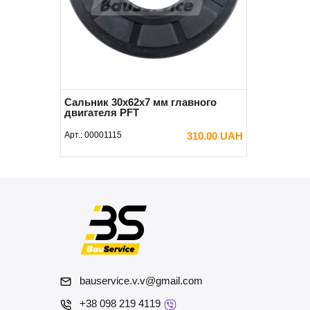
Сальник 30x62x7 мм главного
двигателя PFT
Арт.:
00001115
310.00 UAH
В КОРЗИНУ
bauservice.v.v@gmail.com
+38 098 219 4119