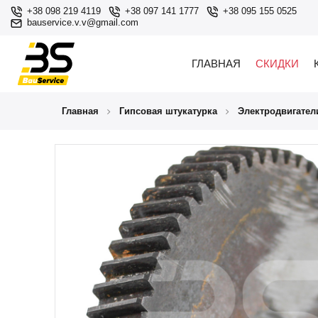
+38 098 219 4119
+38 097 141 1777
+38 095 155 0525
bauservice.v.v@gmail.com
ГЛАВНАЯ
СКИДКИ
Главная
Гипсовая штукатурка
Электродвигател