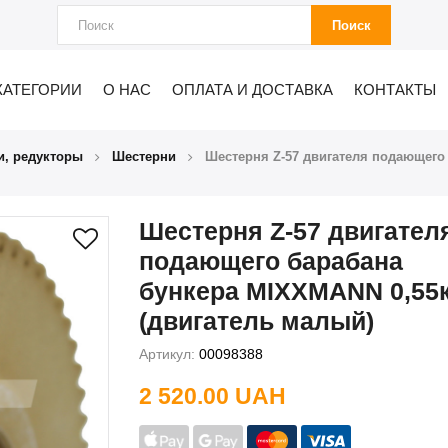
Поиск
КАТЕГОРИИ
О НАС
ОПЛАТА И ДОСТАВКА
КОНТАКТЫ
и, редукторы
Шестерни
Шестерня Z-57 двигателя подающего
Шестерня Z-57 двигател
подающего барабана
бункера MIXXMANN 0,55
(двигатель малый)
Артикул:
00098388
2 520.00 UAH