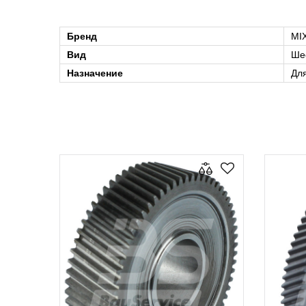
Бренд
MI
Вид
Ше
Назначение
Дл