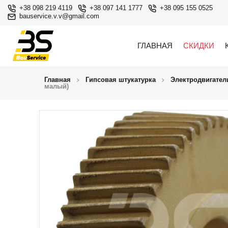
+38 098 219 4119
+38 097 141 1777
+38 095 155 0525
bauservice.v.v@gmail.com
ГЛАВНАЯ
СКИДКИ
Главная
Гипсовая штукатурка
Электродвигател
малый)