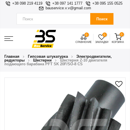
+38 098 219 4119
+38 097 141 1777
+38 095 155 0525
bauservice.v.v@gmail.com
Поиск
0
0
0
СРАВНЕНИЕ
ЗАКЛАДКИ
КОРЗИНА
Главная
Гипсовая штукатурка
Электродвигатели,
редукторы
Шестерни
Шестерня Z-10 двигателя
подающего барабана PFT SK 20F/SO-8 CS