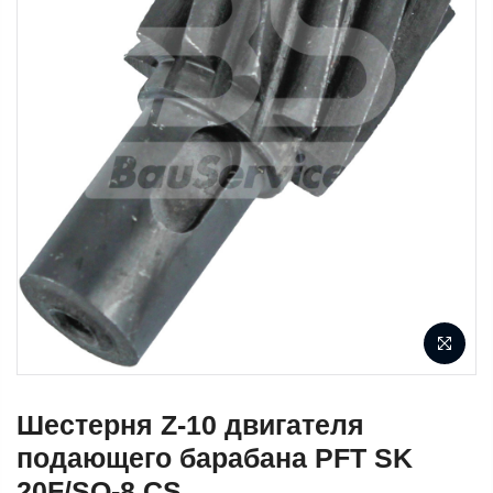
Шестерня Z-10 двигателя
подающего барабана PFT SK
20F/SO-8 CS