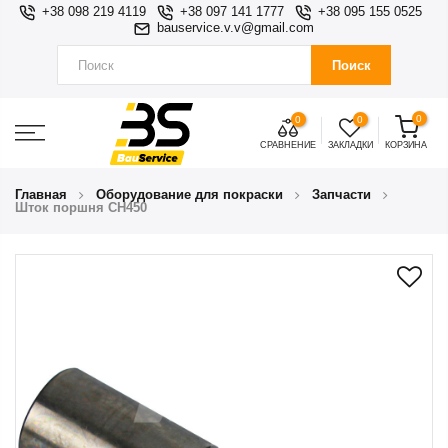
+38 098 219 4119
+38 097 141 1777
+38 095 155 0525
bauservice.v.v@gmail.com
Поиск
0
0
0
СРАВНЕНИЕ
ЗАКЛАДКИ
КОРЗИНА
Главная
Оборудование для покраски
Запчасти
Шток поршня CH450