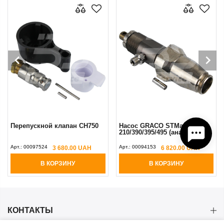
Перепускной клапан CH750
Насос GRACO STMax
210/390/395/495 (аналог)
Арт.:
00097524
Арт.:
00094153
3 680.00 UAH
6 820.00 UAH
В КОРЗИНУ
В КОРЗИНУ
КОНТАКТЫ